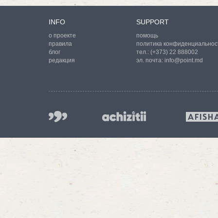
INFO
SUPPORT
о проекте
помощь
правила
политика конфиденциальнос
блог
тел.:
(+373) 22 888002
редакция
эл. почта:
info@point.md