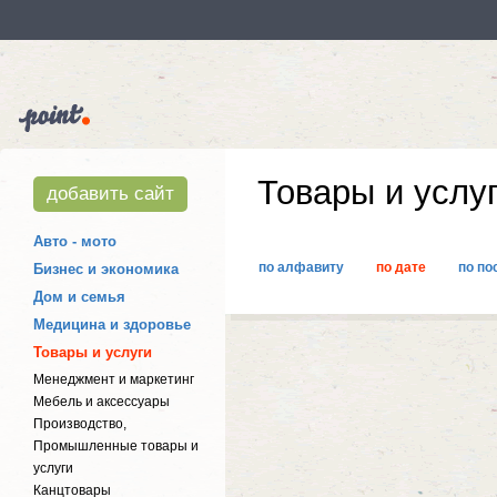
Товары и услу
добавить сайт
Авто - мото
по алфавиту
по дате
по по
Бизнес и экономика
Дом и семья
Медицина и здоровье
Товары и услуги
Менеджмент и маркетинг
Мебель и аксессуары
Производство,
Промышленные товары и
услуги
Канцтовары