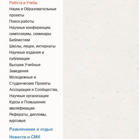
Работа и Учеба
Наука и Образовательные
проекты
Поиск работы
Научные конференции,
симпозиумы, семинары
Библиотеки
Школы, лицеи, интернаты
Научные издания и
публикации
Высшие Учебные
Заведения
Молодежные и
Студенческие Проекты
Ассоциации и Сообщества,
Научные организации
Курсы и Повышение
квалификации
Рефераты, дипломы,
курсовые
Развлечения и отдых
Новости и СМИ