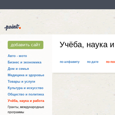
Учёба, наука и
добавить сайт
Авто - мото
по алфавиту
по дате
по по
Бизнес и экономика
Дом и семья
Медицина и здоровье
Товары и услуги
Культура и искусство
Общество и политика
Учёба, наука и работа
Гранты, международные
программы