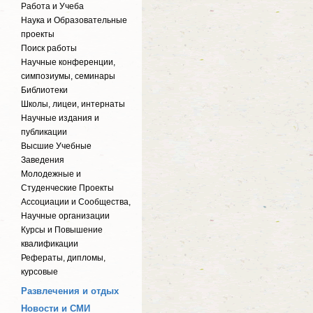
Работа и Учеба
Наука и Образовательные
проекты
Поиск работы
Научные конференции,
симпозиумы, семинары
Библиотеки
Школы, лицеи, интернаты
Научные издания и
публикации
Высшие Учебные
Заведения
Молодежные и
Студенческие Проекты
Ассоциации и Сообщества,
Научные организации
Курсы и Повышение
квалификации
Рефераты, дипломы,
курсовые
Развлечения и отдых
Новости и СМИ