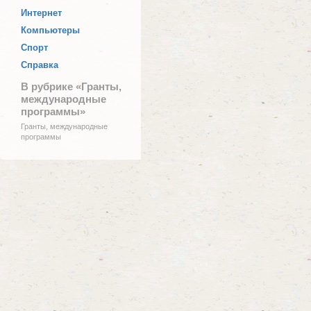
Интернет
Компьютеры
Спорт
Справка
В рубрике «Гранты,
международные
программы»
Гранты, международные
программы