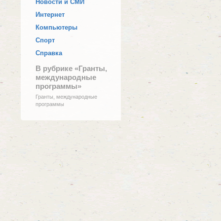
Новости и СМИ
Интернет
Компьютеры
Спорт
Справка
В рубрике «Гранты,
международные
программы»
Гранты, международные
программы