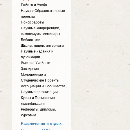
Работа и Учеба
Наука и Образовательные
проекты
Поиск работы
Научные конференции,
симпозиумы, семинары
Библиотеки
Школы, лицеи, интернаты
Научные издания и
публикации
Высшие Учебные
Заведения
Молодежные и
Студенческие Проекты
Ассоциации и Сообщества,
Научные организации
Курсы и Повышение
квалификации
Рефераты, дипломы,
курсовые
Развлечения и отдых