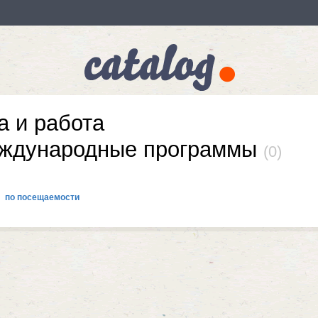
а и работа
еждународные программы
(0)
по посещаемости