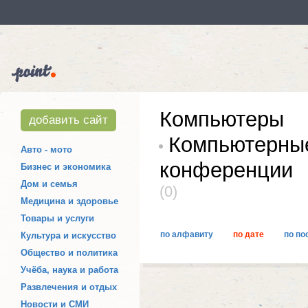
Компьютеры
добавить сайт
Компьютерные
Авто - мото
конференции
Бизнес и экономика
Дом и семья
(0)
Медицина и здоровье
Товары и услуги
по алфавиту
по дате
по по
Культура и искусство
Общество и политика
Учёба, наука и работа
Развлечения и отдых
Новости и СМИ