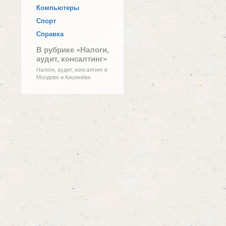
Компьютеры
Спорт
Справка
В рубрике «Налоги,
аудит, консалтинг»
Налоги, аудит, консалтинг в
Молдове и Кишинёве