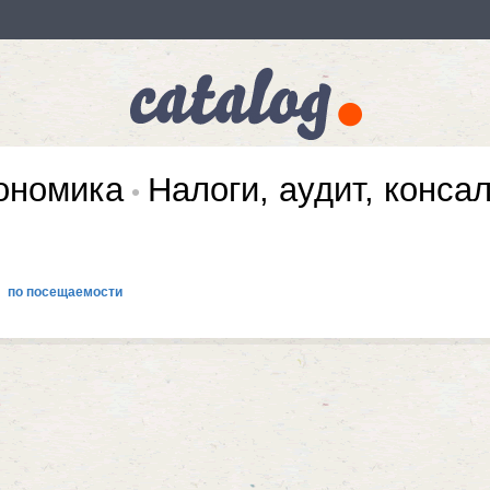
кономика
Налоги, аудит, консал
по посещаемости