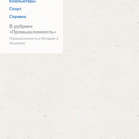
Компьютеры
Спорт
Справка
В рубрике
«Промышленность»
Промышленность в Молдове и
Кишинёве