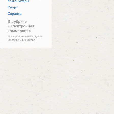
Компьютеры
Спорт
Справка
В рубрике
«Электронная
коммерция»
Электронная коммерция в
Молдове и Кишинёве