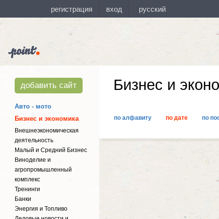
Бизнес и экон
добавить сайт
Авто - мото
по алфавиту
по дате
по по
Бизнес и экономика
Внешнеэкономическая
деятельность
Малый и Средний Бизнес
Виноделие и
агропромышленный
комплекс
Тренинги
Банки
Энергия и Топливо
Деловые новости и