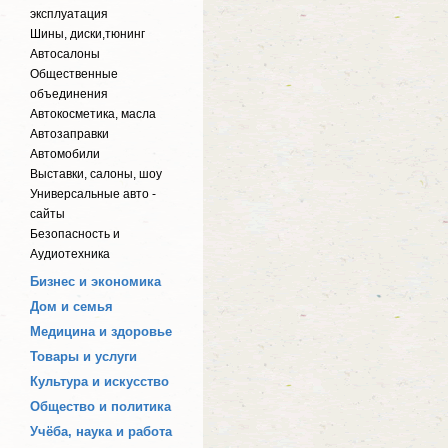
эксплуатация
Шины, диски,тюнинг
Автосалоны
Общественные
объединения
Автокосметика, масла
Автозаправки
Автомобили
Выставки, салоны, шоу
Универсальные авто -
сайты
Безопасность и
Аудиотехника
Бизнес и экономика
Дом и семья
Медицина и здоровье
Товары и услуги
Культура и искусство
Общество и политика
Учёба, наука и работа