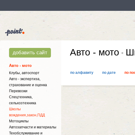
Авто - мото
Шк
добавить сайт
Авто - мото
по алфавиту
по дате
по по
Клубы, автоспорт
Авто - экспертиза,
страхование и оценка
Перевозки
Спецтехника,
сельхозтехника
Школы
вождения,закон,ПДД
Мотоциклы
Автозапчасти и материалы
Техобслуживание и