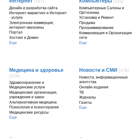
Интернет
Компьютеры
(337)
(110)
Дизайн и разработка сайта
Компьютерные Салоны и
Оргтехника
Интернет-маркетинг и Интернет
- услуги
Установка и Ремонт
Электронная коммерция,
Продажа
интернет-магазины
Программирование
Портал
Коммуникация и Организация
Хостинг и Домен
сети
Еще
Еще
Медицина и здоровье
Новости и СМИ
(176)
(124)
Новости, информационные
агентства
Здравоохранение и
Онлайн издания
Медицинские услуги
ТВ
Медицинские организации,
учреждения и закон
Журналы
Альтернативная медицина
Газеты
Психология и психотерапия
Еще
Медицинские ресурсы
Еще