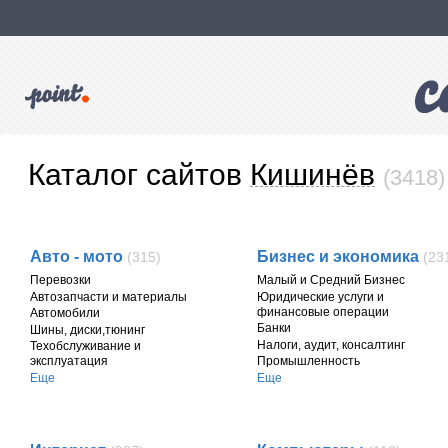
Каталог сайтов
Кишинёв
(3418)
Авто - мото
Бизнес и экономика
(315)
(23
Перевозки
Малый и Средний Бизнес
Автозапчасти и материалы
Юридические услуги и
финансовые операции
Автомобили
Банки
Шины, диски,тюнинг
Налоги, аудит, консалтинг
Техобслуживание и
эксплуатация
Промышленность
Еще
Еще