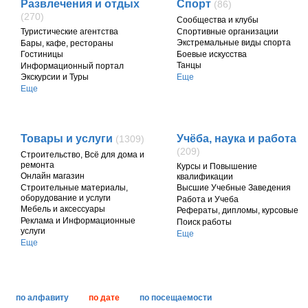
Развлечения и отдых
Спорт
(86)
(270)
Cообщества и клубы
Спортивные организации
Туристические агентства
Экстремальные виды спорта
Бары, кафе, рестораны
Боевые искусства
Гостиницы
Танцы
Информационный портал
Еще
Экскурсии и Туры
Еще
Товары и услуги
Учёба, наука и работа
(1309)
(209)
Строительство, Всё для дома и
ремонта
Курсы и Повышение
Онлайн магазин
квалификации
Строительные материалы,
Высшие Учебные Заведения
оборудование и услуги
Работа и Учеба
Мебель и аксессуары
Рефераты, дипломы, курсовые
Реклама и Информационные
Поиск работы
услуги
Еще
Еще
по алфавиту
по дате
по посещаемости