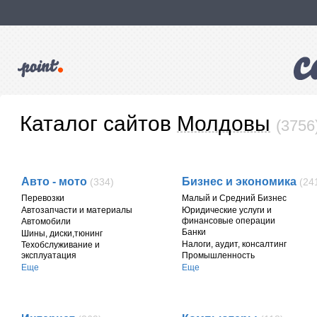
Каталог сайтов
Молдовы
(3756
Авто - мото
Бизнес и экономика
(334)
(24
Перевозки
Малый и Средний Бизнес
Автозапчасти и материалы
Юридические услуги и
финансовые операции
Автомобили
Банки
Шины, диски,тюнинг
Налоги, аудит, консалтинг
Техобслуживание и
эксплуатация
Промышленность
Еще
Еще