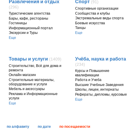
Развлечения и отдых
Спорт
(91)
(296)
Спортивные организации
Cообщества и клубы
Туристические агентства
Экстремальные виды спорта
Бары, кафе, рестораны
Боевые искусства
Гостиницы
Танцы
Информационный портал
Еще
Экскурсии и Туры
Еще
Товары и услуги
Учёба, наука и работа
(1409)
(234)
Строительство, Всё для дома и
ремонта
Курсы и Повышение
Онлайн магазин
квалификации
Строительные материалы,
Работа и Учеба
оборудование и услуги
Высшие Учебные Заведения
Мебель и аксессуары
Школы, лицеи, интернаты
Реклама и Информационные
Рефераты, дипломы, курсовые
услуги
Еще
Еще
по алфавиту
по дате
по посещаемости