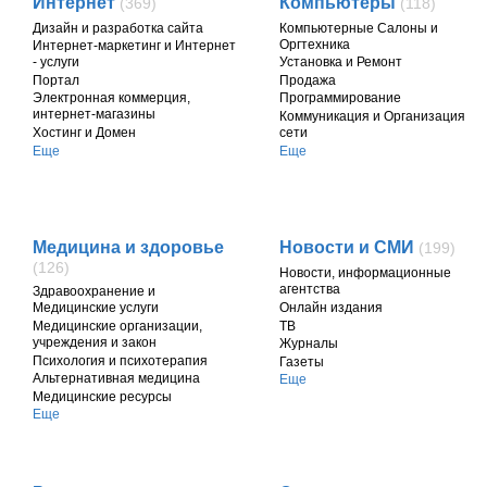
Интернет
Компьютеры
(369)
(118)
Дизайн и разработка сайта
Компьютерные Салоны и
Оргтехника
Интернет-маркетинг и Интернет
- услуги
Установка и Ремонт
Портал
Продажа
Электронная коммерция,
Программирование
интернет-магазины
Коммуникация и Организация
Хостинг и Домен
сети
Еще
Еще
Медицина и здоровье
Новости и СМИ
(199)
(126)
Новости, информационные
агентства
Здравоохранение и
Онлайн издания
Медицинские услуги
ТВ
Медицинские организации,
учреждения и закон
Журналы
Психология и психотерапия
Газеты
Альтернативная медицина
Еще
Медицинские ресурсы
Еще