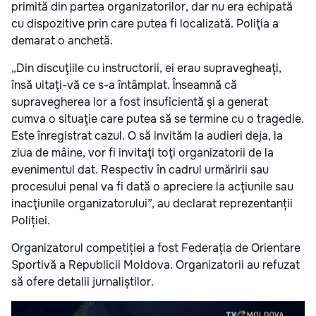
primită din partea organizatorilor, dar nu era echipată
cu dispozitive prin care putea fi localizată. Poliţia a
demarat o anchetă.
„Din discuţiile cu instructorii, ei erau supravegheaţi,
însă uitaţi-vă ce s-a întâmplat. Înseamnă că
supravegherea lor a fost insuficientă şi a generat
cumva o situaţie care putea să se termine cu o tragedie.
Este înregistrat cazul. O să invităm la audieri deja, la
ziua de mâine, vor fi invitaţi toţi organizatorii de la
evenimentul dat. Respectiv în cadrul urmăririi sau
procesului penal va fi dată o apreciere la acţiunile sau
inacţiunile organizatorului”, au declarat reprezentanții
Poliției.
Organizatorul competiției a fost Federația de Orientare
Sportivă a Republicii Moldova. Organizatorii au refuzat
să ofere detalii jurnaliștilor.