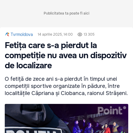
Publicitatea ta poate fi aici
Tvrmoldova
14 aprilie 2025, 14:00
13 305
Fetița care s-a pierdut la
competiție nu avea un dispozitiv
de localizare
O fetiță de zece ani s-a pierdut în timpul unei
competiții sportive organizate în pădure, între
localitățile Căpriana și Ciobanca, raionul Strășeni.