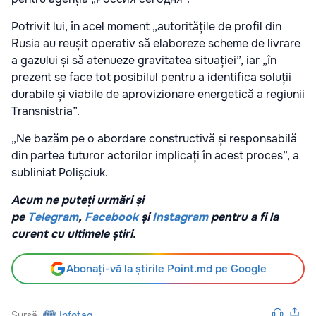
Potrivit lui, în acel moment „autoritățile de profil din
Rusia au reușit operativ să elaboreze scheme de livrare
a gazului și să atenueze gravitatea situației”, iar „în
prezent se face tot posibilul pentru a identifica soluții
durabile și viabile de aprovizionare energetică a regiunii
Transnistria”.
„Ne bazăm pe o abordare constructivă și responsabilă
din partea tuturor actorilor implicați în acest proces”, a
subliniat Polișciuk.
Acum ne puteți urmări și
pe
Telegram
,
Facebook
și
Instagram
pentru a fi la
curent cu ultimele știri.
Abonați-vă la știrile Point.md pe Google
Sursă
Infotag