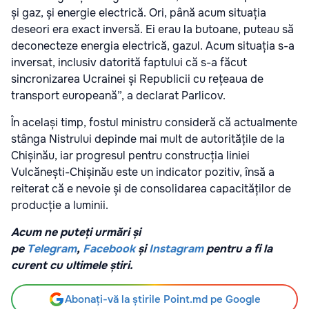
și gaz, și energie electrică. Ori, până acum situația
deseori era exact inversă. Ei erau la butoane, puteau să
deconecteze energia electrică, gazul. Acum situația s-a
inversat, inclusiv datorită faptului că s-a făcut
sincronizarea Ucrainei și Republicii cu rețeaua de
transport europeană”, a declarat Parlicov.
În același timp, fostul ministru consideră că actualmente
stânga Nistrului depinde mai mult de autoritățile de la
Chișinău, iar progresul pentru construcția liniei
Vulcănești-Chișinău este un indicator pozitiv, însă a
reiterat că e nevoie și de consolidarea capacităților de
producție a luminii.
Acum ne puteți urmări și
pe
Telegram
,
Facebook
și
Instagram
pentru a fi la
curent cu ultimele știri.
Abonați-vă la știrile Point.md pe Google