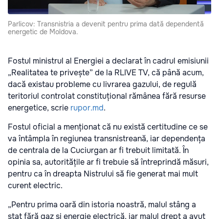
Parlicov: Transnistria a devenit pentru prima dată dependentă
energetic de Moldova.
Fostul ministrul al Energiei a declarat în cadrul emisiunii
„Realitatea te privește” de la RLIVE TV, că până acum,
dacă existau probleme cu livrarea gazului, de regulă
teritoriul controlat constituțional rămânea fără resurse
energetice, scrie
rupor.md
.
Fostul oficial a menționat că nu există certitudine ce se
va întâmpla în regiunea transnistreană, iar dependența
de centrala de la Cuciurgan ar fi trebuit limitată. În
opinia sa, autoritățile ar fi trebuie să întreprindă măsuri,
pentru ca în dreapta Nistrului să fie generat mai mult
curent electric.
„Pentru prima oară din istoria noastră, malul stâng a
stat fără gaz și energie electrică, iar malul drept a avut