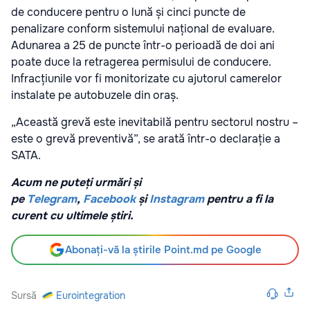
de conducere pentru o lună și cinci puncte de
penalizare conform sistemului național de evaluare.
Adunarea a 25 de puncte într-o perioadă de doi ani
poate duce la retragerea permisului de conducere.
Infracțiunile vor fi monitorizate cu ajutorul camerelor
instalate pe autobuzele din oraș.
„Această grevă este inevitabilă pentru sectorul nostru –
este o grevă preventivă”, se arată într-o declarație a
SATA.
Acum ne puteți urmări și
pe
Telegram
,
Facebook
și
Instagram
pentru a fi la
curent cu ultimele știri.
Abonați-vă la știrile Point.md pe Google
Sursă
Eurointegration