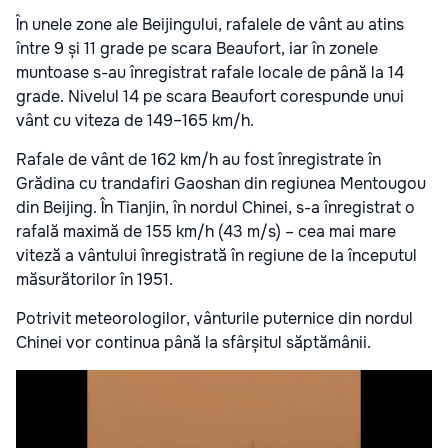
În unele zone ale Beijingului, rafalele de vânt au atins
între 9 și 11 grade pe scara Beaufort, iar în zonele
muntoase s-au înregistrat rafale locale de până la 14
grade. Nivelul 14 pe scara Beaufort corespunde unui
vânt cu viteza de 149–165 km/h.
Rafale de vânt de 162 km/h au fost înregistrate în
Grădina cu trandafiri Gaoshan din regiunea Mentougou
din Beijing. În Tianjin, în nordul Chinei, s-a înregistrat o
rafală maximă de 155 km/h (43 m/s) – cea mai mare
viteză a vântului înregistrată în regiune de la începutul
măsurătorilor în 1951.
Potrivit meteorologilor, vânturile puternice din nordul
Chinei vor continua până la sfârșitul săptămânii.