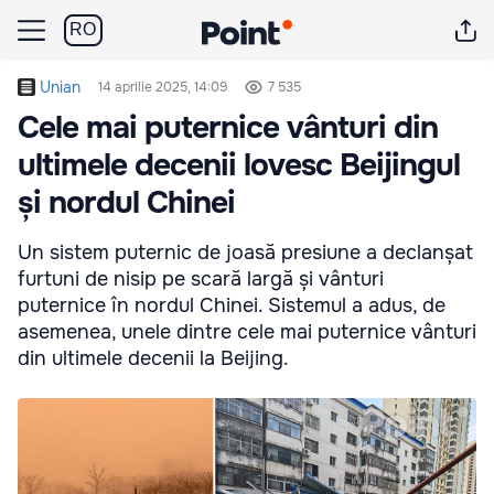
RO
Unian
14 aprilie 2025, 14:09
7 535
Cele mai puternice vânturi din
ultimele decenii lovesc Beijingul
și nordul Chinei
Un sistem puternic de joasă presiune a declanșat
furtuni de nisip pe scară largă și vânturi
puternice în nordul Chinei. Sistemul a adus, de
asemenea, unele dintre cele mai puternice vânturi
din ultimele decenii la Beijing.