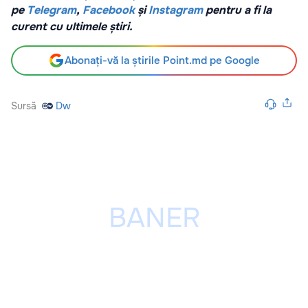
pe
Telegram
,
Facebook
și
Instagram
pentru a fi la
curent cu ultimele știri.
Abonați-vă la știrile Point.md pe Google
Sursă
Dw