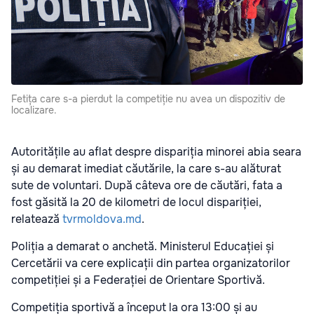
Fetița care s-a pierdut la competiție nu avea un dispozitiv de
localizare.
Autoritățile au aflat despre dispariția minorei abia seara
și au demarat imediat căutările, la care s-au alăturat
sute de voluntari. După câteva ore de căutări, fata a
fost găsită la 20 de kilometri de locul dispariției,
relatează
tvrmoldova.md
.
Poliția a demarat o anchetă. Ministerul Educației și
Cercetării va cere explicații din partea organizatorilor
competiției și a Federației de Orientare Sportivă.
Competiția sportivă a început la ora 13:00 și au