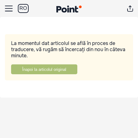
RO
La momentul dat articolul se află în proces de
traducere, vă rugăm să încercați din nou în câteva
minute.
Înapoi la articolul original