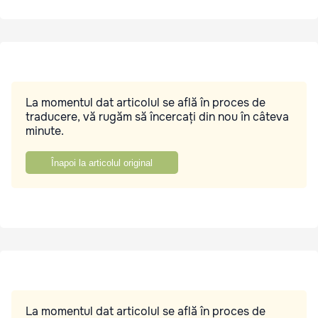
La momentul dat articolul se află în proces de
traducere, vă rugăm să încercați din nou în câteva
minute.
Înapoi la articolul original
La momentul dat articolul se află în proces de