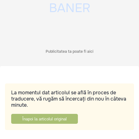
Publicitatea ta poate fi aici
La momentul dat articolul se află în proces de
traducere, vă rugăm să încercați din nou în câteva
minute.
Înapoi la articolul original