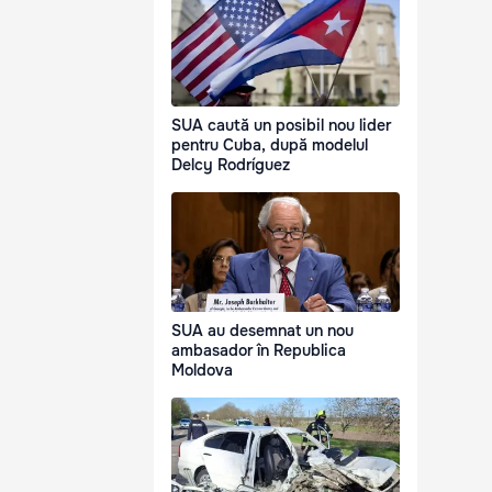
SUA caută un posibil nou lider
pentru Cuba, după modelul
Delcy Rodríguez
SUA au desemnat un nou
ambasador în Republica
Moldova