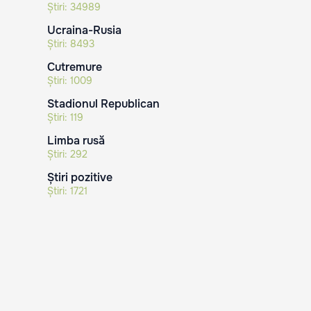
Știri:
34989
Ucraina-Rusia
Știri:
8493
Cutremure
Știri:
1009
Stadionul Republican
Știri:
119
Limba rusă
Știri:
292
Știri pozitive
Știri:
1721