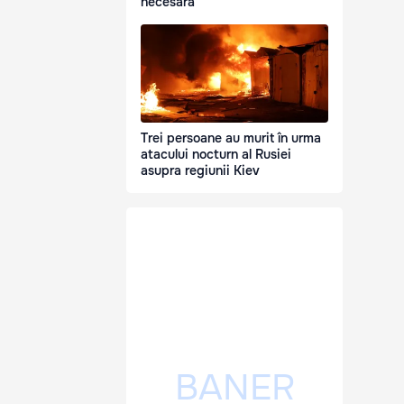
necesară
Trei persoane au murit în urma
atacului nocturn al Rusiei
asupra regiunii Kiev