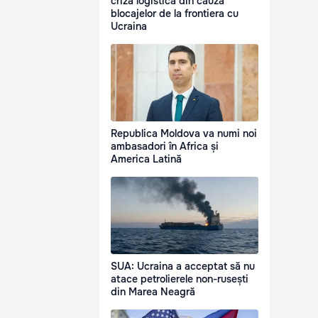
criză logistică din cauza
blocajelor de la frontiera cu
Ucraina
Republica Moldova va numi noi
ambasadori în Africa și
America Latină
SUA: Ucraina a acceptat să nu
atace petrolierele non-rusești
din Marea Neagră