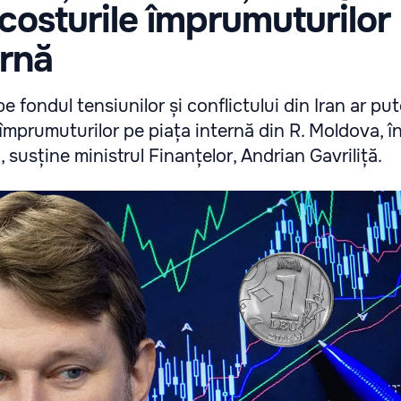
 costurile împrumuturilor
ernă
pe fondul tensiunilor și conflictului din Iran ar pu
 împrumuturilor pe piața internă din R. Moldova, î
, susține ministrul Finanțelor, Andrian Gavriliță.