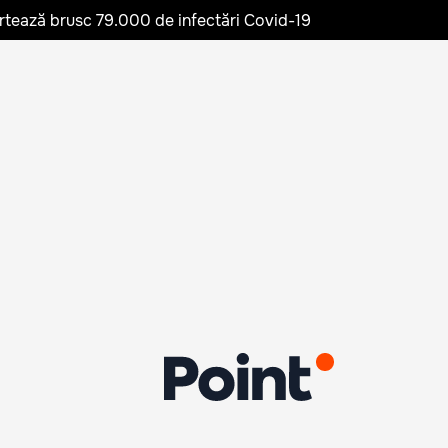
rtează brusc 79.000 de infectări Covid-19