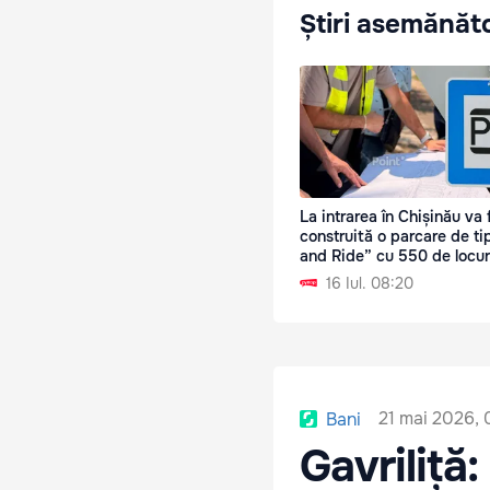
Știri asemănăt
La intrarea în Chișinău va f
construită o parcare de ti
and Ride” cu 550 de locur
16 Iul. 08:20
21 mai 2026, 
Bani
Gavriliță: