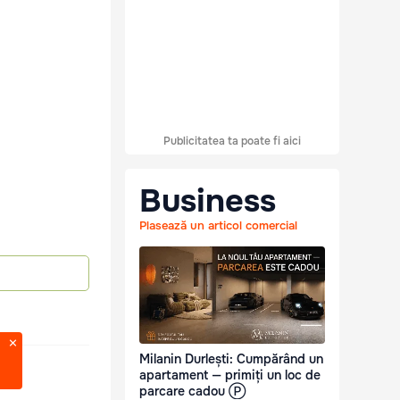
Publicitatea ta poate fi aici
Business
Plasează un articol comercial
Milanin Durlești: Cumpărând un
apartament — primiți un loc de
parcare cadou Ⓟ