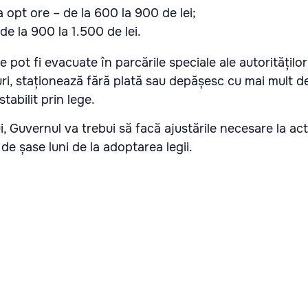
la opt ore – de la 600 la 900 de lei;
de la 900 la 1.500 de lei.
le pot fi evacuate în parcările speciale ale autoritățilo
ri, staționează fără plată sau depășesc cu mai mult d
tabilit prin lege.
, Guvernul va trebui să facă ajustările necesare la act
e șase luni de la adoptarea legii.