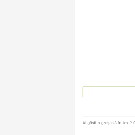
Ai găsit o greșeală în text?