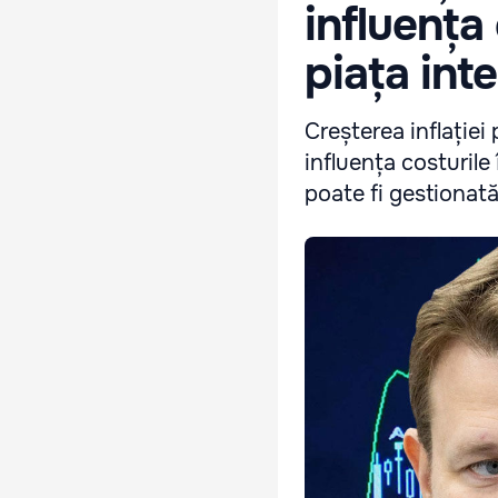
influența
piața int
Creșterea inflației 
influența costurile
poate fi gestionată