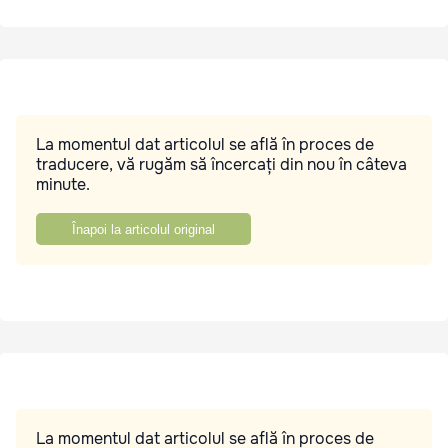
La momentul dat articolul se află în proces de
traducere, vă rugăm să încercați din nou în câteva
minute.
Înapoi la articolul original
La momentul dat articolul se află în proces de