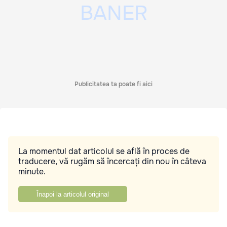
Publicitatea ta poate fi aici
La momentul dat articolul se află în proces de
traducere, vă rugăm să încercați din nou în câteva
minute.
Înapoi la articolul original