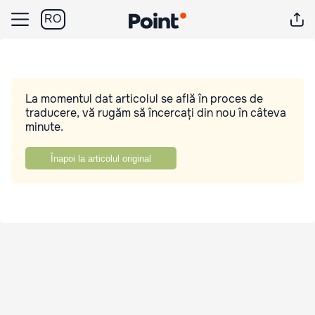
RO
La momentul dat articolul se află în proces de
traducere, vă rugăm să încercați din nou în câteva
minute.
Înapoi la articolul original