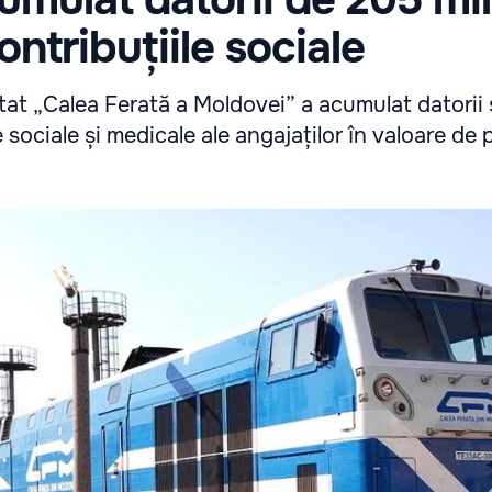
contribuțiile sociale
tat „Calea Ferată a Moldovei” a acumulat datorii 
e sociale și medicale ale angajaților în valoare de