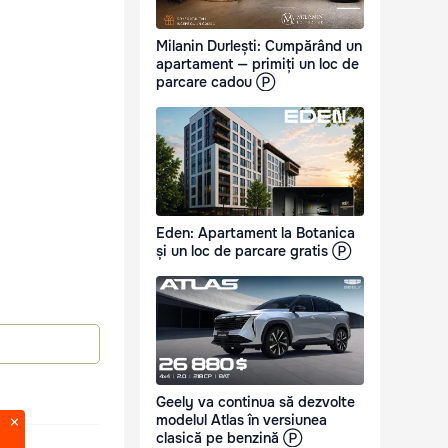
Milanin Durlești: Cumpărând un
apartament — primiți un loc de
parcare cadou Ⓟ
Eden: Apartament la Botanica
și un loc de parcare gratis Ⓟ
Geely va continua să dezvolte
modelul Atlas în versiunea
clasică pe benzină Ⓟ