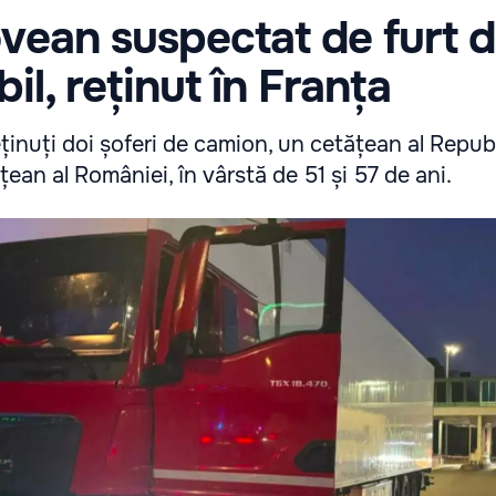
vean suspectat de furt 
il, reținut în Franța
eținuți doi șoferi de camion, un cetățean al Republ
ean al României, în vârstă de 51 și 57 de ani.