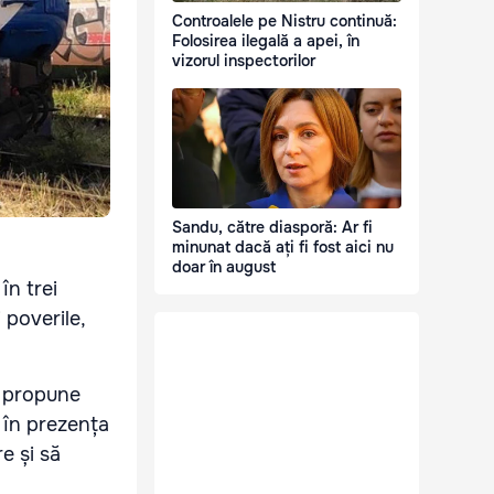
Controalele pe Nistru continuă:
Folosirea ilegală a apei, în
vizorul inspectorilor
Sandu, către diasporă: Ar fi
minunat dacă ați fi fost aici nu
doar în august
în trei
 poverile,
le propune
i în prezența
e și să