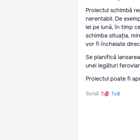
Proiectul schimbă re
nerentabil. De exemp
lei pe lună, în timp 
schimba situația, mi
vor fi încheiate direc
Se planifică lansarea
unei legături ferovia
Proiectul poate fi a
Sursă
Tv8