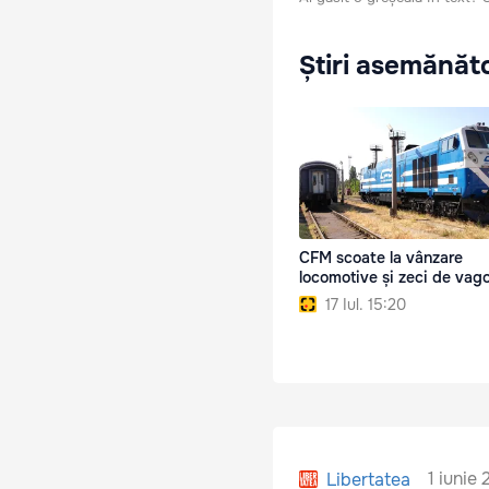
Știri asemănăt
CFM scoate la vânzare
locomotive și zeci de vag
17 Iul. 15:20
1 iunie
Libertatea