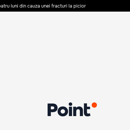
tru luni din cauza unei fracturi la picior