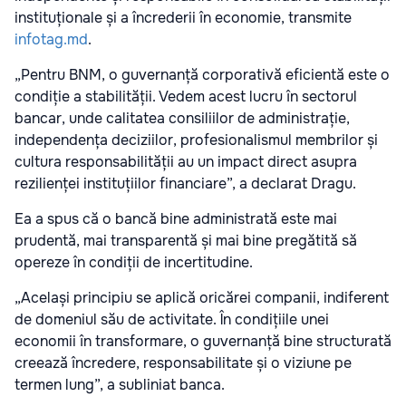
instituționale și a încrederii în economie, transmite
infotag.md
.
„Pentru BNM, o guvernanță corporativă eficientă este o
condiție a stabilității. Vedem acest lucru în sectorul
bancar, unde calitatea consiliilor de administrație,
independența deciziilor, profesionalismul membrilor și
cultura responsabilității au un impact direct asupra
rezilienței instituțiilor financiare”, a declarat Dragu.
Ea a spus că o bancă bine administrată este mai
prudentă, mai transparentă și mai bine pregătită să
opereze în condiții de incertitudine.
„Același principiu se aplică oricărei companii, indiferent
de domeniul său de activitate. În condițiile unei
economii în transformare, o guvernanță bine structurată
creează încredere, responsabilitate și o viziune pe
termen lung”, a subliniat banca.