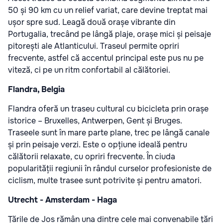
50 și 90 km cu un relief variat, care devine treptat mai
ușor spre sud. Leagă două orașe vibrante din
Portugalia, trecând pe lângă plaje, orașe mici și peisaje
pitorești ale Atlanticului. Traseul permite opriri
frecvente, astfel că accentul principal este pus nu pe
viteză, ci pe un ritm confortabil al călătoriei.
Flandra, Belgia
Flandra oferă un traseu cultural cu bicicleta prin orașe
istorice – Bruxelles, Antwerpen, Gent și Bruges.
Traseele sunt în mare parte plane, trec pe lângă canale
și prin peisaje verzi. Este o opțiune ideală pentru
călătorii relaxate, cu opriri frecvente. În ciuda
popularității regiunii în rândul curselor profesioniste de
ciclism, multe trasee sunt potrivite și pentru amatori.
Utrecht - Amsterdam - Haga
Țările de Jos rămân una dintre cele mai convenabile țări