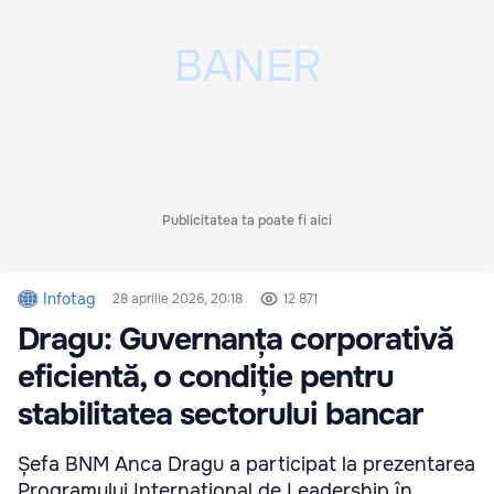
Publicitatea ta poate fi aici
Infotag
28 aprilie 2026, 20:18
12 871
Dragu: Guvernanța corporativă
eficientă, o condiție pentru
stabilitatea sectorului bancar
Șefa BNM Anca Dragu a participat la prezentarea
Programului Internațional de Leadership în