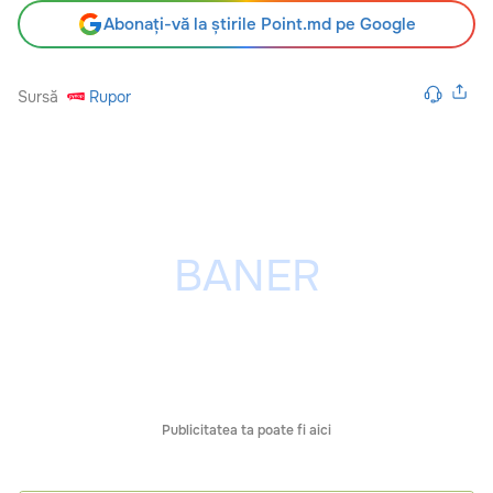
Abonați-vă la știrile Point.md pe Google
Sursă
Rupor
Publicitatea ta poate fi aici