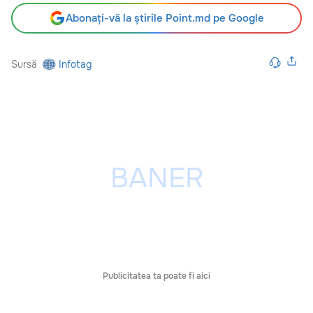
Abonați-vă la știrile Point.md pe Google
Sursă
Infotag
Publicitatea ta poate fi aici