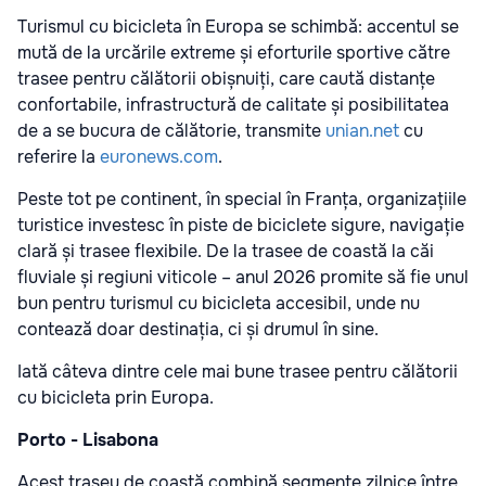
Turismul cu bicicleta în Europa se schimbă: accentul se
mută de la urcările extreme și eforturile sportive către
trasee pentru călătorii obișnuiți, care caută distanțe
confortabile, infrastructură de calitate și posibilitatea
de a se bucura de călătorie, transmite
unian.net
cu
referire la
euronews.com
.
Peste tot pe continent, în special în Franța, organizațiile
turistice investesc în piste de biciclete sigure, navigație
clară și trasee flexibile. De la trasee de coastă la căi
fluviale și regiuni viticole – anul 2026 promite să fie unul
bun pentru turismul cu bicicleta accesibil, unde nu
contează doar destinația, ci și drumul în sine.
Iată câteva dintre cele mai bune trasee pentru călătorii
cu bicicleta prin Europa.
Porto - Lisabona
Acest traseu de coastă combină segmente zilnice între