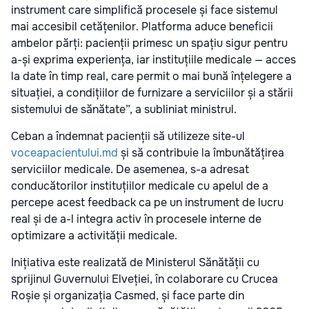
instrument care simplifică procesele și face sistemul
mai accesibil cetățenilor. Platforma aduce beneficii
ambelor părți: pacienții primesc un spațiu sigur pentru
a-și exprima experiența, iar instituțiile medicale — acces
la date în timp real, care permit o mai bună înțelegere a
situației, a condițiilor de furnizare a serviciilor și a stării
sistemului de sănătate”, a subliniat ministrul.
Ceban a îndemnat pacienții să utilizeze site-ul
voceapacientului.md
și să contribuie la îmbunătățirea
serviciilor medicale. De asemenea, s-a adresat
conducătorilor instituțiilor medicale cu apelul de a
percepe acest feedback ca pe un instrument de lucru
real și de a-l integra activ în procesele interne de
optimizare a activității medicale.
Inițiativa este realizată de Ministerul Sănătății cu
sprijinul Guvernului Elveției, în colaborare cu Crucea
Roșie și organizația Casmed, și face parte din