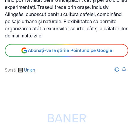
fiind potrivit atât pentru începători, cât și pentru cicliști
experimentați. Traseul trece prin orașe, inclusiv
Alingsås, cunoscut pentru cultura cafelei, combinând
peisaje urbane și naturale. Flexibilitatea sa permite
organizarea atât a excursiilor scurte, cât și a călătoriilor
de mai multe zile.
Abonați-vă la știrile Point.md pe Google
Sursă
Unian