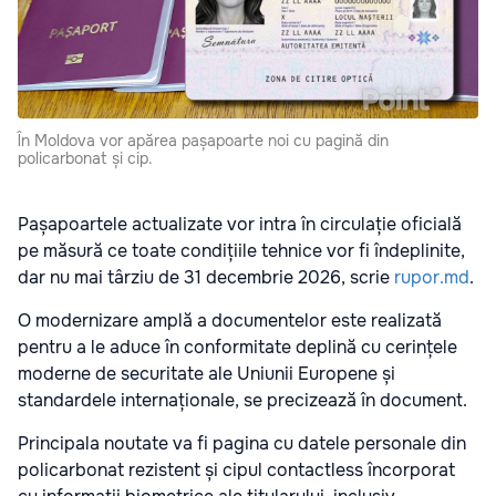
În Moldova vor apărea pașapoarte noi cu pagină din
policarbonat și cip.
Pașapoartele actualizate vor intra în circulație oficială
pe măsură ce toate condițiile tehnice vor fi îndeplinite,
dar nu mai târziu de 31 decembrie 2026, scrie
rupor.md
.
O modernizare amplă a documentelor este realizată
pentru a le aduce în conformitate deplină cu cerințele
moderne de securitate ale Uniunii Europene și
standardele internaționale, se precizează în document.
Principala noutate va fi pagina cu datele personale din
policarbonat rezistent și cipul contactless încorporat