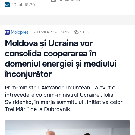
10 Iul. 18:39
Moldpres
28 aprilie 2026, 19:45
9 653
Moldova și Ucraina vor
consolida cooperarea în
domeniul energiei și mediului
înconjurător
Prim-ministrul Alexandru Munteanu a avut o
întrevedere cu prim-ministrul Ucrainei, Iulia
Sviridenko, în marja summitului „Inițiativa celor
Trei Mări” de la Dubrovnik.