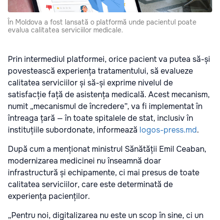
În Moldova a fost lansată o platformă unde pacientul poate
evalua calitatea serviciilor medicale.
Prin intermediul platformei, orice pacient va putea să-și
povestească experiența tratamentului, să evalueze
calitatea serviciilor și să-și exprime nivelul de
satisfacție față de asistența medicală. Acest mecanism,
numit „mecanismul de încredere”, va fi implementat în
întreaga țară — în toate spitalele de stat, inclusiv în
instituțiile subordonate, informează
logos-press.md
.
După cum a menționat ministrul Sănătății Emil Ceaban,
modernizarea medicinei nu înseamnă doar
infrastructură și echipamente, ci mai presus de toate
calitatea serviciilor, care este determinată de
experiența pacienților.
„Pentru noi, digitalizarea nu este un scop în sine, ci un