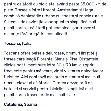
pentru călătorii cu bicicleta, având peste 35.000 km de
piste. Traseele între Utrecht, Amsterdam și Haga
combină deplasările urbane cu coasta și zonele rurale.
Sistemul de navigație knooppunten simplifică mult
planificarea – călătorii pot combina ușor trasee și
distanțe fără pregătire complicată.
Toscana, Italia
Toscana oferă peisaje deluroase, drumuri liniștite și
trasee care leagă Florența, Siena și Pisa. Distanțele
zilnice pot fi menținute între 30 și 70 km, cu opriri
frecvente pentru mâncare, vin și vizitarea obiectivelor
turistice. Aici contează mai puțin distanța și mai mult
ritmul relaxat al călătoriei. O rețea dezvoltată de
hoteluri și servicii pentru bicicliști simplifică mult
planificarea traseelor de mai multe zile.
Catalonia, Spania