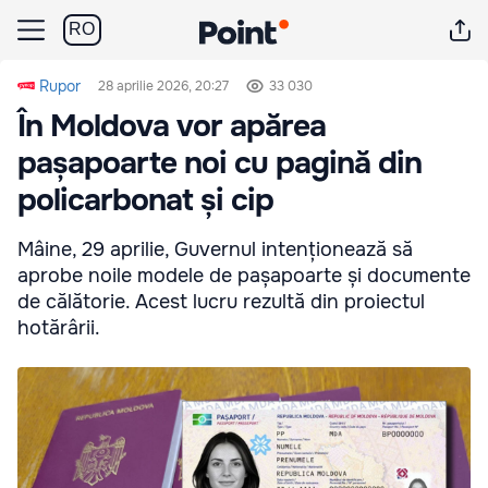
RO
Rupor
28 aprilie 2026, 20:27
33 030
În Moldova vor apărea
pașapoarte noi cu pagină din
policarbonat și cip
Mâine, 29 aprilie, Guvernul intenționează să
aprobe noile modele de pașapoarte și documente
de călătorie. Acest lucru rezultă din proiectul
hotărârii.