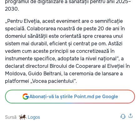
programul de digitalizare a sănătății pentru anii 2025–
2030.
„Pentru Elveția, acest eveniment are o semnificație
specială. Colaborarea noastră de peste 20 de ani în
domeniul sănătății este orientată spre crearea unui
sistem mai durabil, eficient și centrat pe om. Astăzi
vedem cum aceste principii se concretizează în
instrumente specifice, adoptate la nivel național”, a
declarat directorul Biroului de Cooperare al Elveției în
Moldova, Guido Beltrani, la ceremonia de lansare a
platformei „Vocea pacientului”.
Abonați-vă la știrile Point.md pe Google
Sursă
Logos