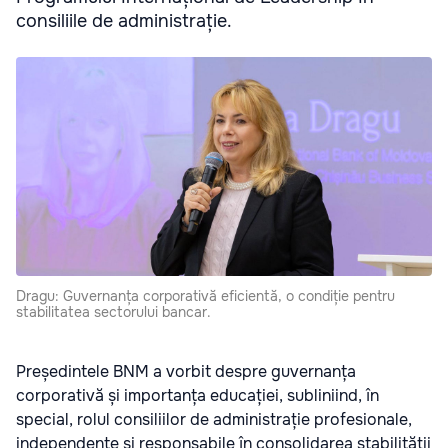
consiliile de administrație.
Dragu: Guvernanța corporativă eficientă, o condiție pentru
stabilitatea sectorului bancar.
Președintele BNM a vorbit despre guvernanța
corporativă și importanța educației, subliniind, în
special, rolul consiliilor de administrație profesionale,
independente și responsabile în consolidarea stabilității