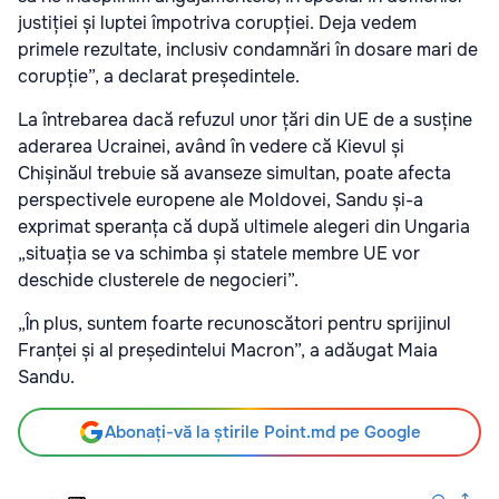
justiției și luptei împotriva corupției. Deja vedem
primele rezultate, inclusiv condamnări în dosare mari de
corupție”, a declarat președintele.
La întrebarea dacă refuzul unor țări din UE de a susține
aderarea Ucrainei, având în vedere că Kievul și
Chișinăul trebuie să avanseze simultan, poate afecta
perspectivele europene ale Moldovei, Sandu și-a
exprimat speranța că după ultimele alegeri din Ungaria
„situația se va schimba și statele membre UE vor
deschide clusterele de negocieri”.
„În plus, suntem foarte recunoscători pentru sprijinul
Franței și al președintelui Macron”, a adăugat Maia
Sandu.
Abonați-vă la știrile Point.md pe Google