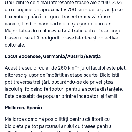
Unul dintre cele mai interesante trasee ale anului 2026,
cu o lungime de aproximativ 700 km – de la granița cu
Luxemburg până la Lyon. Traseul urmează râuri și
canale, fiind în mare parte plat și ușor de parcurs.
Majoritatea drumului este fără trafic auto. De-a lungul
traseului se află podgorii, orașe istorice și obiective
culturale.
Lacul Bodensee, Germania/Austria/Elveția
Acest traseu circular de 260 km în jurul lacului este plat,
pitoresc și ușor de împărțit în etape scurte. Bicicliștii
pot traversa trei țări, bucurându-se de priveliștea
lacului și folosind feriboturi pentru a scurta distanțele.
Este deosebit de popular printre începători și familii.
Mallorca, Spania
Mallorca combină posibilități pentru călătorii cu
bicicleta pe tot parcursul anului cu trasee pentru