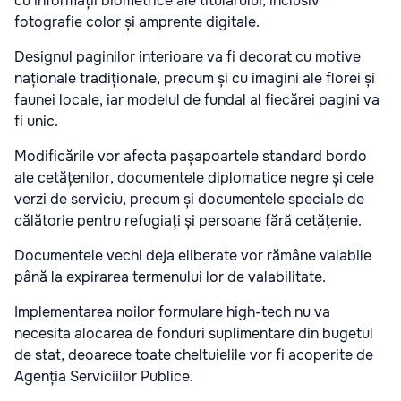
cu informații biometrice ale titularului, inclusiv
fotografie color și amprente digitale.
Designul paginilor interioare va fi decorat cu motive
naționale tradiționale, precum și cu imagini ale florei și
faunei locale, iar modelul de fundal al fiecărei pagini va
fi unic.
Modificările vor afecta pașapoartele standard bordo
ale cetățenilor, documentele diplomatice negre și cele
verzi de serviciu, precum și documentele speciale de
călătorie pentru refugiați și persoane fără cetățenie.
Documentele vechi deja eliberate vor rămâne valabile
până la expirarea termenului lor de valabilitate.
Implementarea noilor formulare high-tech nu va
necesita alocarea de fonduri suplimentare din bugetul
de stat, deoarece toate cheltuielile vor fi acoperite de
Agenția Serviciilor Publice.