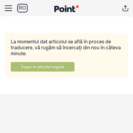
RO
La momentul dat articolul se află în proces de
traducere, vă rugăm să încercați din nou în câteva
minute.
Înapoi la articolul original