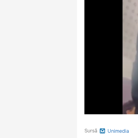
Sursă
Unimedia