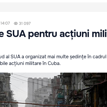
 14:07
31 097
le SUA pentru acțiuni mil
al SUA a organizat mai multe ședințe în cadrul
bile acțiuni militare în Cuba.