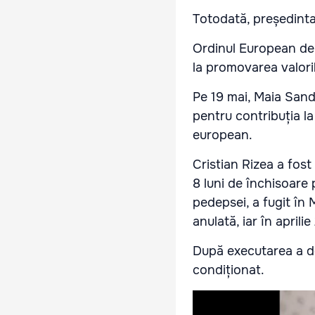
Totodată, președinta 
Ordinul European de 
la promovarea valori
Pe 19 mai, Maia Sand
pentru contribuția l
european.
Cristian Rizea a fost
8 luni de închisoare 
pedepsei, a fugit în 
anulată, iar în april
După executarea a do
condiționat.