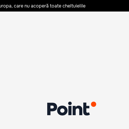
uropa, care nu acoperă toate cheltuielile