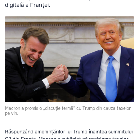
digitală a Franței.
Macron a promis o „discuție fermă” cu Trump din cauza taxelor
pe vin.
Răspunzând amenințărilor lui Trump înaintea summitului