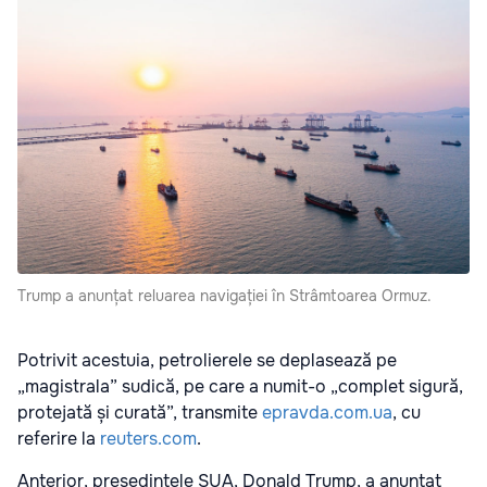
Trump a anunțat reluarea navigației în Strâmtoarea Ormuz.
Potrivit acestuia, petrolierele se deplasează pe
„magistrala” sudică, pe care a numit-o „complet sigură,
protejată și curată”, transmite
epravda.com.ua
, cu
referire la
reuters.com
.
Anterior, președintele SUA, Donald Trump, a anunțat