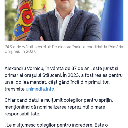
PAS a dezvăluit secretul: Pe cine va înainta candidat la Primăria
Chișinău în 2027.
Alexandru Vornicu
, în vârstă de 37 de ani, este jurist și
primar al orașului
Stăuceni
. În 2023, a fost reales pentru
un al doilea mandat, câștigând încă din primul tur,
transmite
unimedia.info
.
Chiar candidatul a mulțumit colegilor pentru sprijin,
menționând că nominalizarea reprezintă o mare
responsabilitate.
„Le mulțumesc colegilor pentru încredere. Este o