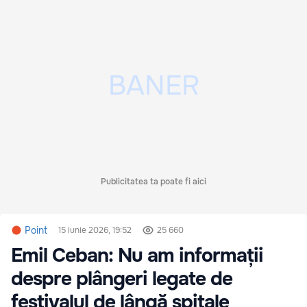
Publicitatea ta poate fi aici
Point
15 iunie 2026, 19:52
25 660
Emil Ceban: Nu am informații
despre plângeri legate de
festivalul de lângă spitale