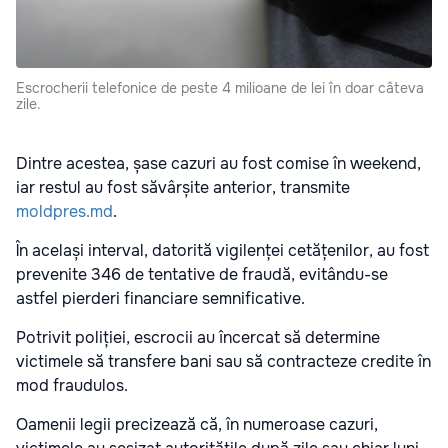
Escrocherii telefonice de peste 4 milioane de lei în doar câteva
zile.
Dintre acestea, șase cazuri au fost comise în weekend,
iar restul au fost săvârșite anterior, transmite
moldpres.md
.
În același interval, datorită vigilenței cetățenilor, au fost
prevenite 346 de tentative de fraudă, evitându-se
astfel pierderi financiare semnificative.
Potrivit poliției, escrocii au încercat să determine
victimele să transfere bani sau să contracteze credite în
mod fraudulos.
Oamenii legii precizează că, în numeroase cazuri,