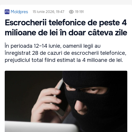
Moldpres
15 iunie 2026, 19:47
19 191
Escrocherii telefonice de peste 4
milioane de lei în doar câteva zile
În perioada 12–14 iunie, oamenii legii au
înregistrat 28 de cazuri de escrocherii telefonice,
prejudiciul total fiind estimat la 4 milioane de lei.