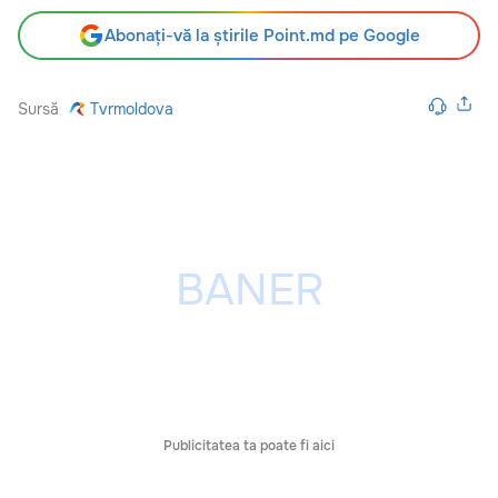
Abonați-vă la știrile Point.md pe Google
Sursă
Tvrmoldova
Publicitatea ta poate fi aici