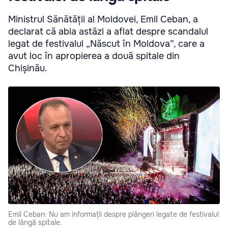
Ministrul Sănătății al Moldovei, Emil Ceban, a
declarat că abia astăzi a aflat despre scandalul
legat de festivalul „Născut în Moldova”, care a
avut loc în apropierea a două spitale din
Chișinău.
Emil Ceban: Nu am informații despre plângeri legate de festivalul
de lângă spitale.