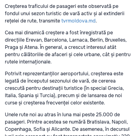
Creșterea traficului de pasageri este observată pe
fondul unui sezon turistic de vară activ și al extinderii
rețelei de rute, transmite
tvrmoldova.md
.
Cea mai dinamică creștere a fost înregistrată pe
direcțiile Erevan, Barcelona, Larnaca, Berlin, Bruxelles,
Praga și Atena. În general, a crescut interesul atât
pentru călătoriile de afaceri și cele urbane, cât și pentru
rutele internaționale.
Potrivit reprezentanților aeroportului, creșterea este
legată de începutul sezonului de vară, de cererea
crescută pentru destinații turistice (în special Grecia,
Italia, Spania și Turcia), precum și de lansarea de noi
curse și creșterea frecvenței celor existente.
Unele rute noi au atras în luna mai peste 25.000 de
pasageri. Printre acestea se numără Bratislava, Napoli,
Copenhaga, Sofia și Alicante. De asemenea, în decursul