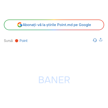
Abonați-vă la știrile Point.md pe Google
Sursă
Point