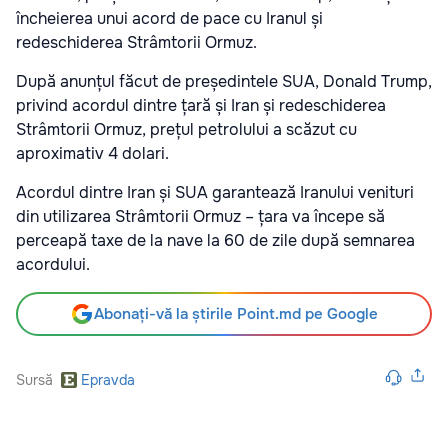
încheierea unui acord de pace cu Iranul și
redeschiderea Strâmtorii Ormuz.
După anunțul făcut de președintele SUA, Donald Trump,
privind acordul dintre țară și Iran și redeschiderea
Strâmtorii Ormuz, prețul petrolului a scăzut cu
aproximativ 4 dolari.
Acordul dintre Iran și SUA garantează Iranului venituri
din utilizarea Strâmtorii Ormuz – țara va începe să
perceapă taxe de la nave la 60 de zile după semnarea
acordului.
Abonați-vă la știrile Point.md pe Google
Sursă
Epravda