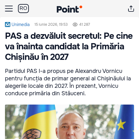
RO
Unimedia
15 iunie 2026, 19:53
41 287
PAS a dezvăluit secretul: Pe cine
va înainta candidat la Primăria
Chișinău în 2027
Partidul PAS l-a propus pe Alexandru Vornicu
pentru funcția de primar general al Chișinăului la
alegerile locale din 2027. În prezent, Vornicu
conduce primăria din Stăuceni.