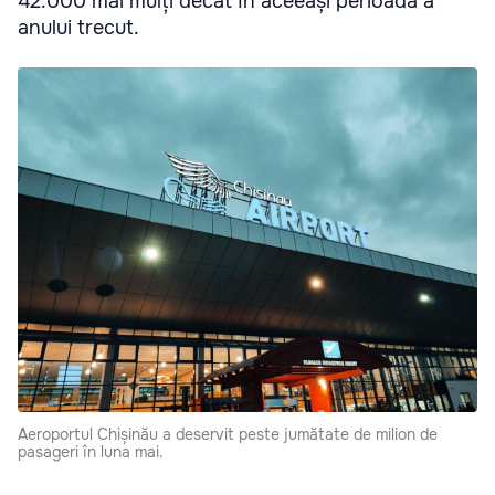
42.000 mai mulți decât în aceeași perioadă a
anului trecut.
Aeroportul Chișinău a deservit peste jumătate de milion de
pasageri în luna mai.