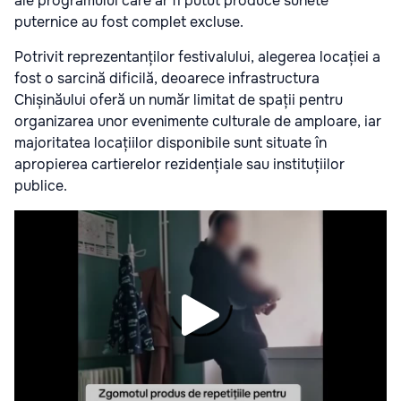
ale programului care ar fi putut produce sunete
puternice au fost complet excluse.
Potrivit reprezentanților festivalului, alegerea locației a
fost o sarcină dificilă, deoarece infrastructura
Chișinăului oferă un număr limitat de spații pentru
organizarea unor evenimente culturale de amploare, iar
majoritatea locațiilor disponibile sunt situate în
apropierea cartierelor rezidențiale sau instituțiilor
publice.