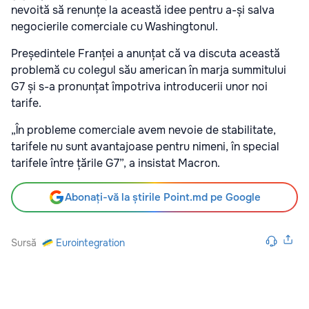
nevoită să renunțe la această idee pentru a-și salva
negocierile comerciale cu Washingtonul.
Președintele Franței a anunțat că va discuta această
problemă cu colegul său american în marja summitului
G7 și s-a pronunțat împotriva introducerii unor noi
tarife.
„În probleme comerciale avem nevoie de stabilitate,
tarifele nu sunt avantajoase pentru nimeni, în special
tarifele între țările G7”, a insistat Macron.
Abonați-vă la știrile Point.md pe Google
Sursă
Eurointegration