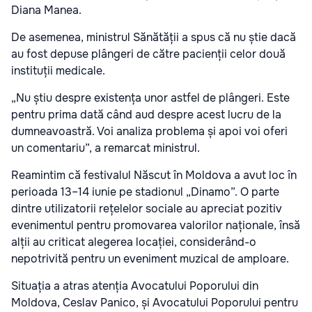
Diana Manea.
De asemenea, ministrul Sănătății a spus că nu știe dacă
au fost depuse plângeri de către pacienții celor două
instituții medicale.
„Nu știu despre existența unor astfel de plângeri. Este
pentru prima dată când aud despre acest lucru de la
dumneavoastră. Voi analiza problema și apoi voi oferi
un comentariu”, a remarcat ministrul.
Reamintim că festivalul Născut în Moldova a avut loc în
perioada 13–14 iunie pe stadionul „Dinamo”. O parte
dintre utilizatorii rețelelor sociale au apreciat pozitiv
evenimentul pentru promovarea valorilor naționale, însă
alții au criticat alegerea locației, considerând-o
nepotrivită pentru un eveniment muzical de amploare.
Situația a atras atenția Avocatului Poporului din
Moldova, Ceslav Panico, și Avocatului Poporului pentru