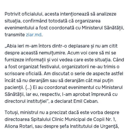
Potrivit oficialului, acesta intenționează să analizeze
situația, confirmând totodată că organizarea
evenimentului a fost coordonată cu Ministerul Sănătății,
transmite
ziar.md
.
„Abia ieri m-am întors dintr-o deplasare și nu am citit
despre această nemulțumire. Acum voi cere să mi se
furnizeze informații și voi vedea care este situația. Când
a fost organizat festivalul, organizatorii ne-au trimis o
scrisoare oficială. Am discutat o serie de aspecte astfel
încât să nu deranjăm sau să deranjăm cât mai puțin
pacienții. (...) Ei au coordonat evenimentul cu Ministerul
Sănătății, iar eu, respectiv, l-am aprobat împreună cu
directorul instituției”, a declarat Emil Ceban.
Totuși, ministrul nu a precizat dacă este vorba despre
directoarea Spitalului Clinic Municipal de Copii Nr. 1,
Aliona Rotari, sau despre șefa Institutului de Urgență,