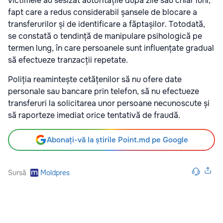
victimele au sesizat autoritățile după zile sau chiar luni,
fapt care a redus considerabil șansele de blocare a
transferurilor și de identificare a făptașilor. Totodată,
se constată o tendință de manipulare psihologică pe
termen lung, în care persoanele sunt influențate gradual
să efectueze tranzacții repetate.
Poliția reamintește cetățenilor să nu ofere date
personale sau bancare prin telefon, să nu efectueze
transferuri la solicitarea unor persoane necunoscute și
să raporteze imediat orice tentativă de fraudă.
Abonați-vă la știrile Point.md pe Google
Sursă
Moldpres