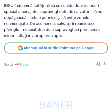
IGSU îndeamnă cetățenii să se scalde doar în locuri
special amenajate, supravegheate de salvatori, să nu
depășească limitele permise și să evite zonele
neamenajate. De asemenea, salvatorii reamintesc
părinților necesitatea de a supraveghea permanent
minorii aflați în apropierea apei.
Abonați-vă la știrile Point.md pe Google
Sursă
Rupor