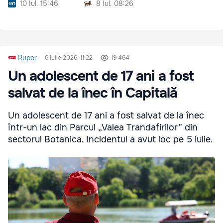
10 Iul. 15:46
8 Iul. 08:26
Rupor
6 iulie 2026, 11:22
19 464
Un adolescent de 17 ani a fost
salvat de la înec în Capitală
Un adolescent de 17 ani a fost salvat de la înec
într-un lac din Parcul „Valea Trandafirilor” din
sectorul Botanica. Incidentul a avut loc pe 5 iulie.