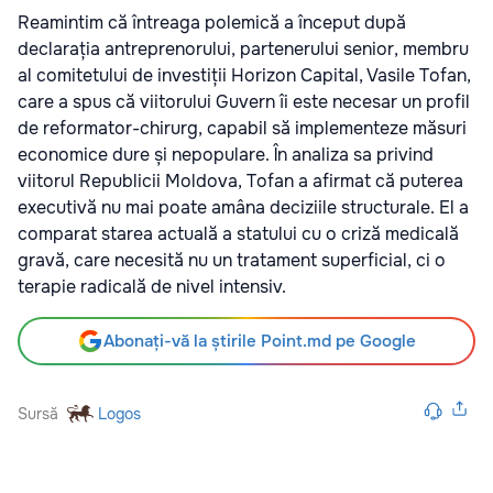
Reamintim că întreaga polemică a început după
declarația antreprenorului, partenerului senior, membru
al comitetului de investiții Horizon Capital, Vasile Tofan,
care a spus că viitorului Guvern îi este necesar un profil
de reformator-chirurg, capabil să implementeze măsuri
economice dure și nepopulare. În analiza sa privind
viitorul Republicii Moldova, Tofan a afirmat că puterea
executivă nu mai poate amâna deciziile structurale. El a
comparat starea actuală a statului cu o criză medicală
gravă, care necesită nu un tratament superficial, ci o
terapie radicală de nivel intensiv.
Abonați-vă la știrile Point.md pe Google
Sursă
Logos