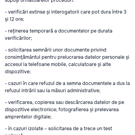
supuși următoarelor proceduri:
- verificări extinse și interogatorii care pot dura între 3
și 12 ore;
- reținerea temporară a documentelor pe durata
verificărilor;
- solicitarea semnării unor documente privind
consimțământul pentru prelucrarea datelor personale și
accesul la telefoane mobile, calculatoare și alte
dispozitive;
- cazuri în care refuzul de a semna documentele a dus la
refuzul intrării sau la măsuri administrative;
- verificarea, copierea sau descărcarea datelor de pe
dispozitive electronice; fotografierea și prelevarea
amprentelor digitale;
- în cazuri izolate – solicitarea de a trece un test