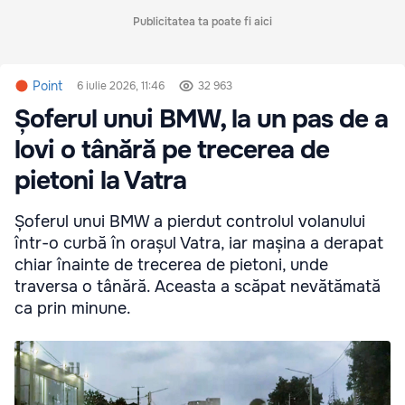
Publicitatea ta poate fi aici
Point
6 iulie 2026, 11:46
32 963
Șoferul unui BMW, la un pas de a
lovi o tânără pe trecerea de
pietoni la Vatra
Șoferul unui BMW a pierdut controlul volanului
într-o curbă în orașul Vatra, iar mașina a derapat
chiar înainte de trecerea de pietoni, unde
traversa o tânără. Aceasta a scăpat nevătămată
ca prin minune.