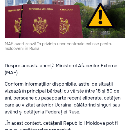
MAE avertizează în privința unor controale extinse pentru
moldoveni în Rusia.
Despre aceasta anunță Ministerul Afacerilor Externe
(MAE).
Conform informațiilor disponibile, astfel de situații
vizează în principal bărbați cu vârste între 18 și 60 de
ani, persoane cu pașapoarte recent eliberate, cetățeni
care au vizitat anterior Ucraina, călătorind singuri sau
având și cetățenia Federației Ruse.
„În acest context, cetățenii Republicii Moldova pot fi