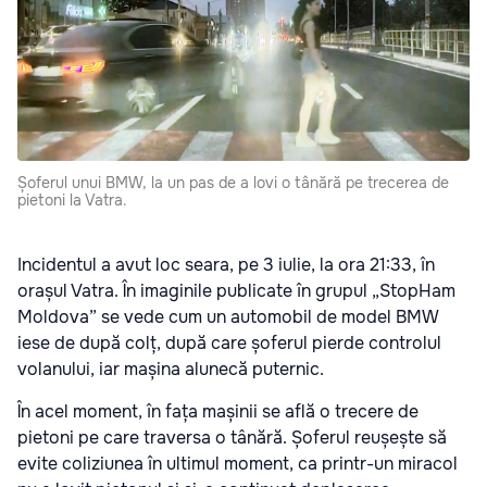
Șoferul unui BMW, la un pas de a lovi o tânără pe trecerea de
pietoni la Vatra.
Incidentul a avut loc seara, pe 3 iulie, la ora 21:33, în
orașul Vatra. În imaginile publicate în grupul „StopHam
Moldova” se vede cum un automobil de model BMW
iese de după colț, după care șoferul pierde controlul
volanului, iar mașina alunecă puternic.
În acel moment, în fața mașinii se află o trecere de
pietoni pe care traversa o tânără. Șoferul reușește să
evite coliziunea în ultimul moment, ca printr-un miracol