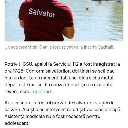
Un adolescent de 17 ani a fost salvat de la înec în Capitală.
Potrivit IGSU, apelul la Serviciul 112 a fost înregistrat la
ora 17:25. Conform salvatorilor, doi tineri se scăldau
într-un lac. La un moment dat, unul dintre ei a înotat
departe de mal și, din cauza oboselii, nu a mai putut
reveni, scrie
rupor.md
.
Adolescentul a fost observat de salvatorii stației de
salvare. Aceștia au intervenit rapid și l-au scos din apă.
Asistența medicală nu a fost necesară pentru
adolescent.