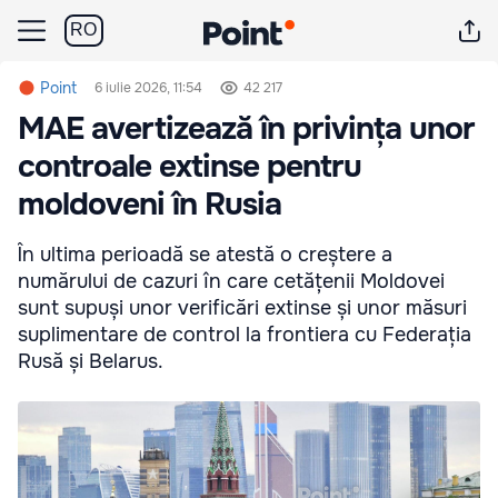
RO
Point
6 iulie 2026, 11:54
42 217
MAE avertizează în privința unor
controale extinse pentru
moldoveni în Rusia
În ultima perioadă se atestă o creștere a
numărului de cazuri în care cetățenii Moldovei
sunt supuși unor verificări extinse și unor măsuri
suplimentare de control la frontiera cu Federația
Rusă și Belarus.