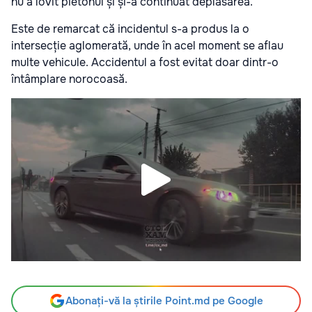
nu a lovit pietonul și și-a continuat deplasarea.
Este de remarcat că incidentul s-a produs la o
intersecție aglomerată, unde în acel moment se aflau
multe vehicule. Accidentul a fost evitat doar dintr-o
întâmplare norocoasă.
Abonați-vă la știrile Point.md pe Google