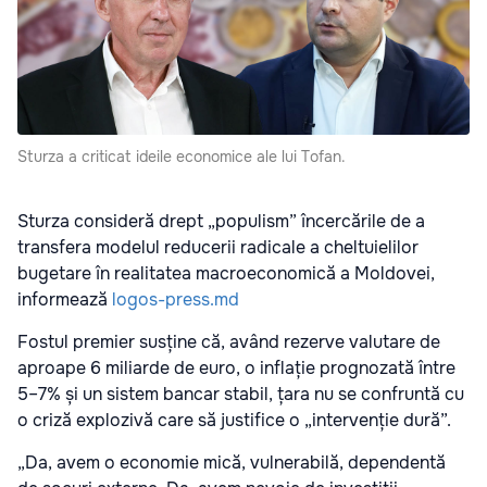
Sturza a criticat ideile economice ale lui Tofan.
Sturza consideră drept „populism” încercările de a
transfera modelul reducerii radicale a cheltuielilor
bugetare în realitatea macroeconomică a Moldovei,
informează
logos-press.md
Fostul premier susține că, având rezerve valutare de
aproape 6 miliarde de euro, o inflație prognozată între
5–7% și un sistem bancar stabil, țara nu se confruntă cu
o criză explozivă care să justifice o „intervenție dură”.
„Da, avem o economie mică, vulnerabilă, dependentă