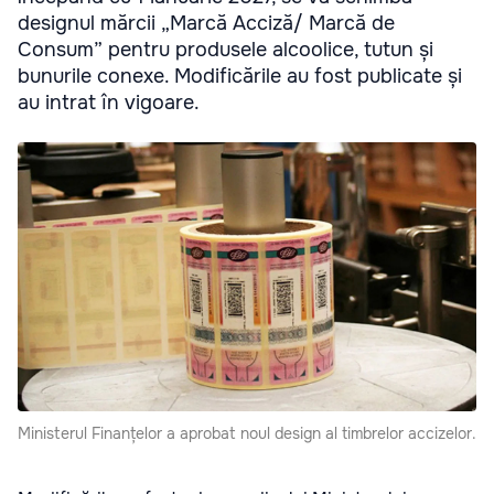
designul mărcii „Marcă Acciză/ Marcă de
Consum” pentru produsele alcoolice, tutun și
bunurile conexe. Modificările au fost publicate și
au intrat în vigoare.
Ministerul Finanțelor a aprobat noul design al timbrelor accizelor.