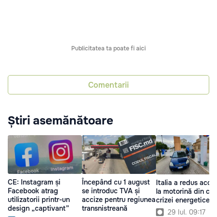
Publicitatea ta poate fi aici
Comentarii
Știri asemănătoare
CE: Instagram și
Începând cu 1 august
Italia a redus acciz
Facebook atrag
se introduc TVA și
la motorină din ca
utilizatorii printr-un
accize pentru regiunea
crizei energetice
design „captivant”
transnistreană
29 Iul. 09:17