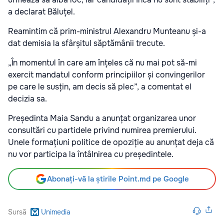
a declarat Băluțel.
Reamintim că prim-ministrul Alexandru Munteanu și-a
dat demisia la sfârșitul săptămânii trecute.
„În momentul în care am înțeles că nu mai pot să-mi
exercit mandatul conform principiilor și convingerilor
pe care le susțin, am decis să plec”, a comentat el
decizia sa.
Președinta Maia Sandu a anunțat organizarea unor
consultări cu partidele privind numirea premierului.
Unele formațiuni politice de opoziție au anunțat deja că
nu vor participa la întâlnirea cu președintele.
Abonați-vă la știrile Point.md pe Google
Sursă
Unimedia