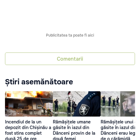
Publicitatea ta poate fi aici
Comentarii
Știri asemănătoare
Incendiul de la un
Rămășițele umane
Rămășițele unui co
depozit din Chișinău a
găsite în iazul din
găsite în iazul din
fost stins complet
Dănceni provin de la
Dănceni erau legat
după 25 de ore
două femei
de o cărămidă