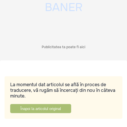
Publicitatea ta poate fi aici
La momentul dat articolul se află în proces de
traducere, vă rugăm să încercați din nou în câteva
minute.
Înapoi la articolul original