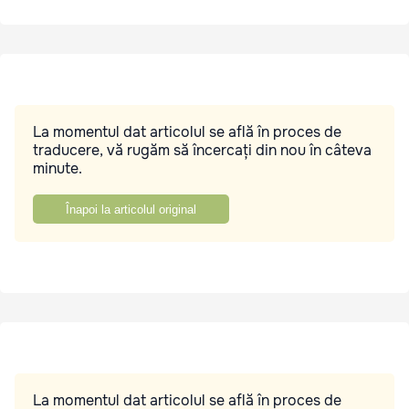
La momentul dat articolul se află în proces de
traducere, vă rugăm să încercați din nou în câteva
minute.
Înapoi la articolul original
La momentul dat articolul se află în proces de