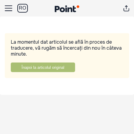
RO
La momentul dat articolul se află în proces de
traducere, vă rugăm să încercați din nou în câteva
minute.
Înapoi la articolul original