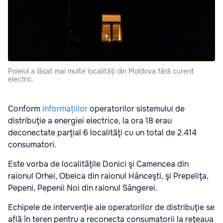
Poleiul a lăsat mai multe localități din Moldova fără curent
electric.
Conform
informațiilor
operatorilor sistemului de
distribuţie a energiei electrice, la ora 18 erau
deconectate parţial 6 localităţi cu un total de 2.414
consumatori.
Este vorba de localităţile Donici şi Camencea din
raionul Orhei, Obeica din raionul Hânceşti, şi Prepeliţa,
Pepeni, Pepenii Noi din raionul Sângerei.
Echipele de intervenţie ale operatorilor de distribuţie se
află în teren pentru a reconecta consumatorii la reţeaua