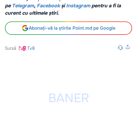
pe
Telegram
,
Facebook
și
Instagram
pentru a fi la
curent cu ultimele știri.
Abonați-vă la știrile Point.md pe Google
Sursă
Tv8