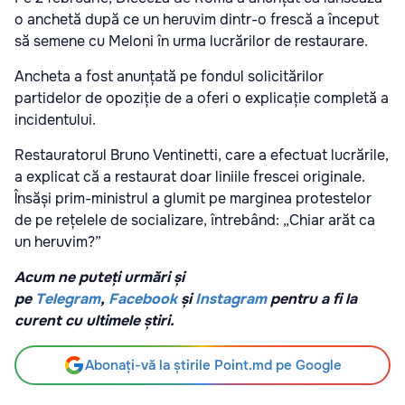
o anchetă după ce un heruvim dintr-o frescă a început
să semene cu Meloni în urma lucrărilor de restaurare.
Ancheta a fost anunțată pe fondul solicitărilor
partidelor de opoziție de a oferi o explicație completă a
incidentului.
Restauratorul Bruno Ventinetti, care a efectuat lucrările,
a explicat că a restaurat doar liniile frescei originale.
Însăși prim-ministrul a glumit pe marginea protestelor
de pe rețelele de socializare, întrebând: „Chiar arăt ca
un heruvim?”
Acum ne puteți urmări și
pe
Telegram
,
Facebook
și
Instagram
pentru a fi la
curent cu ultimele știri.
Abonați-vă la știrile Point.md pe Google