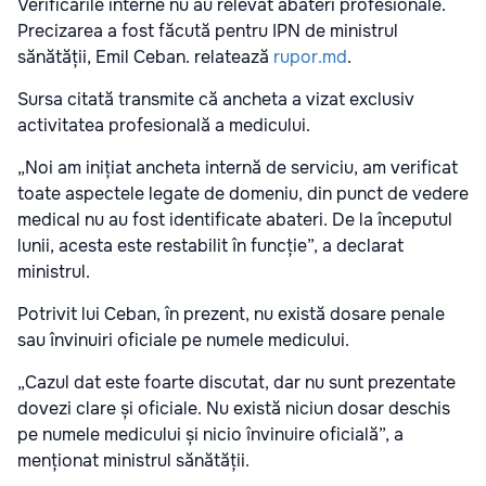
Verificările interne nu au relevat abateri profesionale.
Precizarea a fost făcută pentru
IPN
de ministrul
sănătății, Emil Ceban. relatează
rupor.md
.
Sursa citată transmite că ancheta a vizat exclusiv
activitatea profesională a medicului.
„Noi am inițiat ancheta internă de serviciu, am verificat
toate aspectele legate de domeniu, din punct de vedere
medical nu au fost identificate abateri. De la începutul
lunii, acesta este restabilit în funcție”, a declarat
ministrul.
Potrivit lui Ceban, în prezent, nu există dosare penale
sau învinuiri oficiale pe numele medicului.
„Cazul dat este foarte discutat, dar nu sunt prezentate
dovezi clare și oficiale. Nu există niciun dosar deschis
pe numele medicului și nicio învinuire oficială”, a
menționat ministrul sănătății.