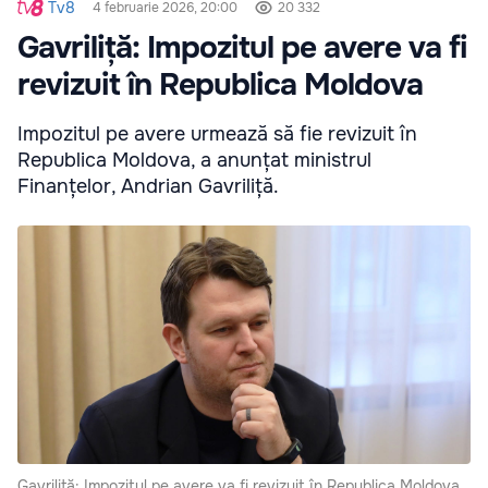
Tv8
4 februarie 2026, 20:00
20 332
Gavriliță: Impozitul pe avere va fi
revizuit în Republica Moldova
Impozitul pe avere urmează să fie revizuit în
Republica Moldova, a anunțat ministrul
Finanțelor, Andrian Gavriliță.
Gavriliță: Impozitul pe avere va fi revizuit în Republica Moldova.