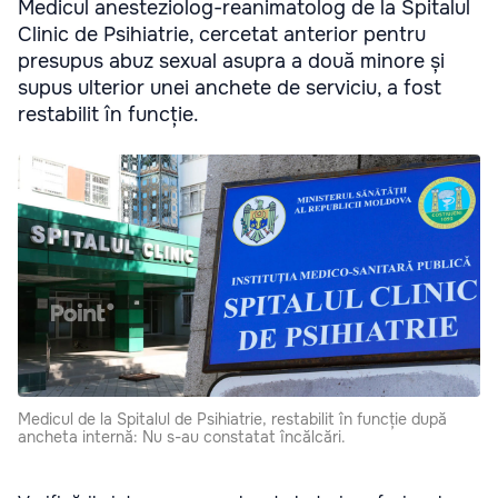
Medicul anesteziolog-reanimatolog de la Spitalul
Clinic de Psihiatrie, cercetat anterior pentru
presupus abuz sexual asupra a două minore și
supus ulterior unei anchete de serviciu, a fost
restabilit în funcție.
Medicul de la Spitalul de Psihiatrie, restabilit în funcție după
ancheta internă: Nu s-au constatat încălcări.