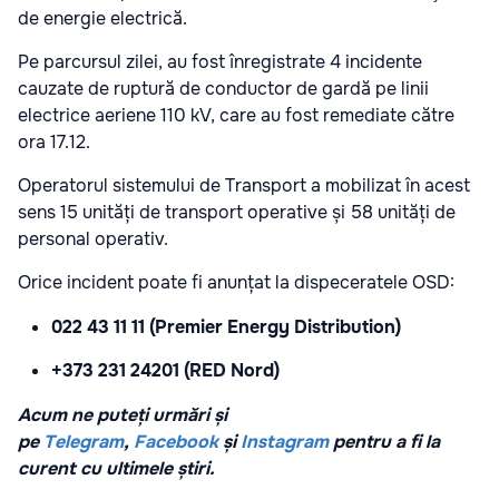
de energie electrică.
Pe parcursul zilei, au fost înregistrate 4 incidente
cauzate de ruptură de conductor de gardă pe linii
electrice aeriene 110 kV, care au fost remediate către
ora 17.12.
Operatorul sistemului de Transport a mobilizat în acest
sens 15 unități de transport operative și 58 unități de
personal operativ.
Orice incident poate fi anunțat la dispeceratele OSD:
022 43 11 11 (Premier Energy Distribution)
+373 231 24201 (RED Nord)
Acum ne puteți urmări și
pe
Telegram
,
Facebook
și
Instagram
pentru a fi la
curent cu ultimele știri.