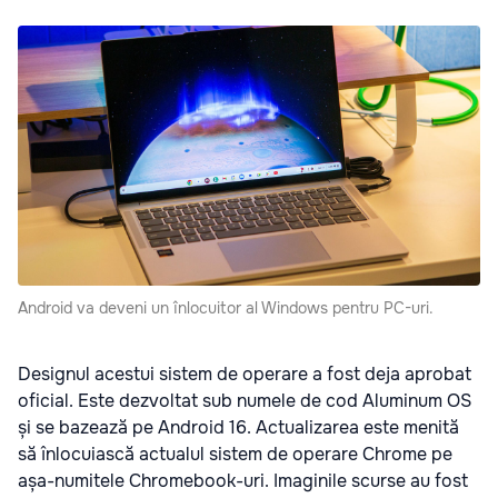
Android va deveni un înlocuitor al Windows pentru PC-uri.
Designul acestui sistem de operare a fost deja aprobat
oficial. Este dezvoltat sub numele de cod Aluminum OS
și se bazează pe Android 16. Actualizarea este menită
să înlocuiască actualul sistem de operare Chrome pe
așa-numitele Chromebook-uri. Imaginile scurse au fost