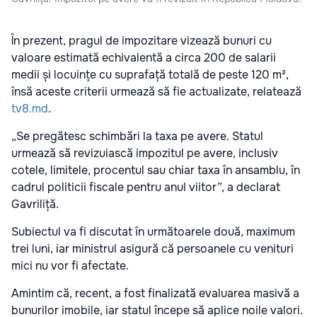
În prezent, pragul de impozitare vizează bunuri cu
valoare estimată echivalentă a circa 200 de salarii
medii și locuințe cu suprafață totală de peste 120 m²,
însă aceste criterii urmează să fie actualizate, relatează
tv8.md
.
„Se pregătesc schimbări la taxa pe avere. Statul
urmează să revizuiască impozitul pe avere, inclusiv
cotele, limitele, procentul sau chiar taxa în ansamblu, în
cadrul politicii fiscale pentru anul viitor”, a declarat
Gavriliță.
Subiectul va fi discutat în următoarele două, maximum
trei luni, iar ministrul asigură că persoanele cu venituri
mici nu vor fi afectate.
Amintim că, recent, a fost finalizată evaluarea masivă a
bunurilor imobile, iar statul începe să aplice noile valori.