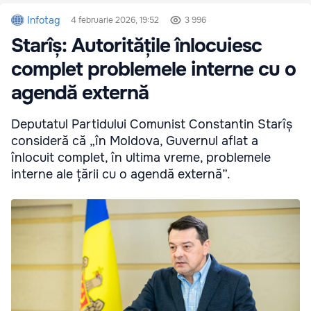
Infotag
4 februarie 2026, 19:52
3 996
Starîș: Autoritățile înlocuiesc
complet problemele interne cu o
agendă externă
Deputatul Partidului Comunist Constantin Starîș
consideră că „în Moldova, Guvernul aflat a
înlocuit complet, în ultima vreme, problemele
interne ale țării cu o agendă externă”.