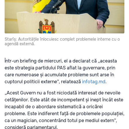
Starîș: Autoritățile înlocuiesc complet problemele interne cu o
agendă externă.
Într-un briefing de miercuri, el a declarat că „aceasta
este strategia partidului PAS aflat la guvernare, prin
care numeroase și acumulate probleme sunt arse în
cuptorul politicii externe”, relatează
infotag.md
.
„Acest Guvern nu a fost niciodată interesat de nevoile
cetățenilor. Este atât de incompetent și inept încât este
incapabil de o abordare sistematică a oricărei
probleme. Este indiferent față de problemele populației,
ca un magician, concentrând totul pe mediul extern”,
consideră parlamentarul.