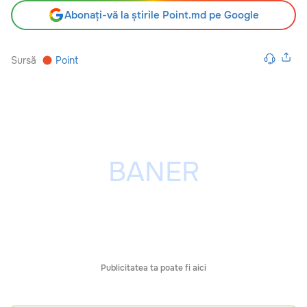
Abonați-vă la știrile Point.md pe Google
Sursă
Point
Publicitatea ta poate fi aici