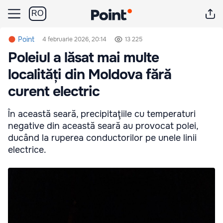
RO
Point
4 februarie 2026, 20:14
13 225
Poleiul a lăsat mai multe
localități din Moldova fără
curent electric
În această seară, precipitaţiile cu temperaturi
negative din această seară au provocat polei,
ducând la ruperea conductorilor pe unele linii
electrice.