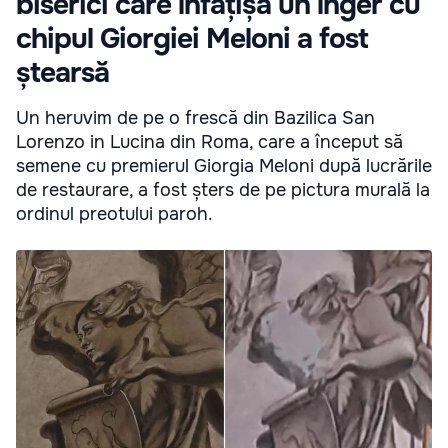
biserici care înfățișa un înger cu
chipul Giorgiei Meloni a fost
ștearsă
Un heruvim de pe o frescă din Bazilica San
Lorenzo in Lucina din Roma, care a început să
semene cu premierul Giorgia Meloni după lucrările
de restaurare, a fost șters de pe pictura murală la
ordinul preotului paroh.