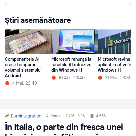
Știri asemănătoare
Componentele AI
Microsoft renunță la
Microsoft revine la
cresc temporar
funcțiile AI intruzive
aplicații native în
volumul sistemului
din Windows 11
Windows 11
Android
10 Apr. 23:40
31 Mar. 23:31
4 Mai. 23:40
Eurointegration
4 februarie 2026, 19:36
4 656
În Italia, o parte din fresca unei