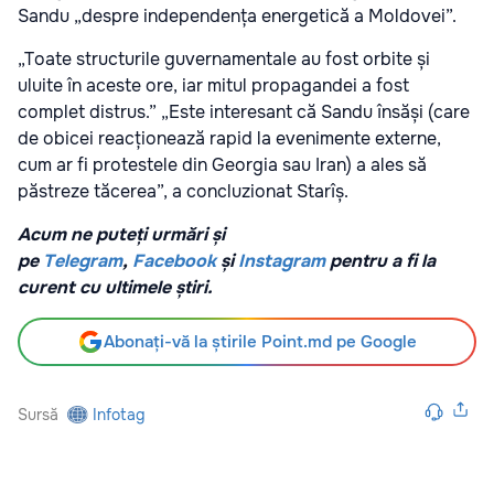
Sandu „despre independența energetică a Moldovei”.
„Toate structurile guvernamentale au fost orbite și
uluite în aceste ore, iar mitul propagandei a fost
complet distrus.” „Este interesant că Sandu însăși (care
de obicei reacționează rapid la evenimente externe,
cum ar fi protestele din Georgia sau Iran) a ales să
păstreze tăcerea”, a concluzionat Starîș.
Acum ne puteți urmări și
pe
Telegram
,
Facebook
și
Instagram
pentru a fi la
curent cu ultimele știri.
Abonați-vă la știrile Point.md pe Google
Sursă
Infotag