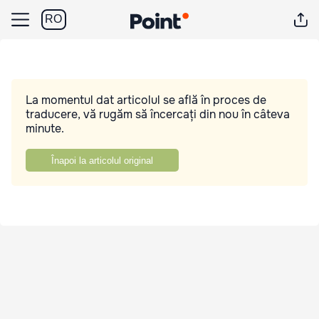
RO
La momentul dat articolul se află în proces de
traducere, vă rugăm să încercați din nou în câteva
minute.
Înapoi la articolul original