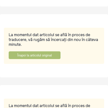
La momentul dat articolul se află în proces de
traducere, vă rugăm să încercați din nou în câteva
minute.
Înapoi la articolul original
La momentul dat articolul se află în proces de