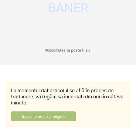
Publicitatea ta poate fi aici
La momentul dat articolul se află în proces de
traducere, vă rugăm să încercați din nou în câteva
minute.
Înapoi la articolul original