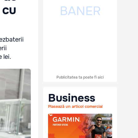
, cu
ezbaterii
rii
lei.
Publicitatea ta poate fi aici
Business
Plasează un articol comercial