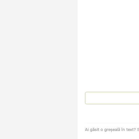
Ai găsit o greșeală în text?