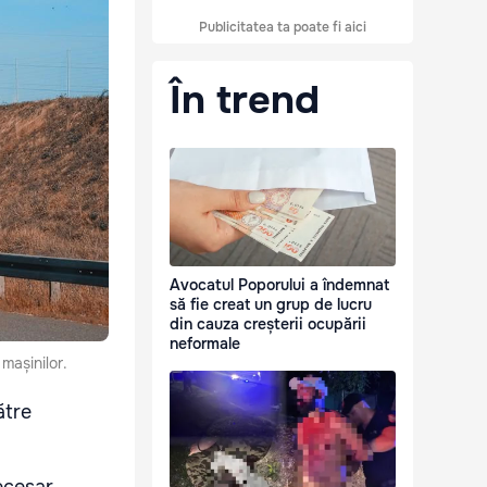
Publicitatea ta poate fi aici
În trend
Avocatul Poporului a îndemnat
să fie creat un grup de lucru
din cauza creșterii ocupării
neformale
mașinilor.
ătre