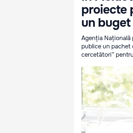
proiecte p
un buget 
Agenția Națională 
publice un pachet 
cercetători” pentru