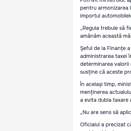
Potrivit ministrului,
pentru armonizarea l
importul automobilel
„Regula trebuie să fi
amânăm această măsur
Șeful de la Finanțe a
administrarea taxei 
determinarea valorii 
susține că aceste pr
În același timp, mini
menținerea actualului
a evita dubla taxare 
„Nu are sens să aplică
Oficialul a precizat 