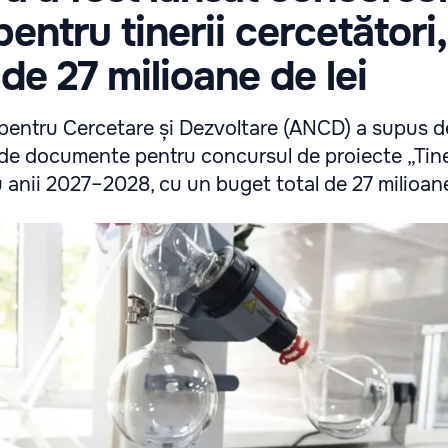
entru tinerii cercetători
de 27 milioane de lei
pentru Cercetare și Dezvoltare (ANCD) a supus d
de documente pentru concursul de proiecte „Tine
 anii 2027–2028, cu un buget total de 27 milioane 