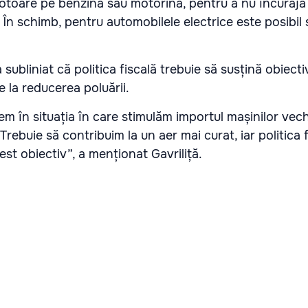
otoare pe benzină sau motorină, pentru a nu încuraja
 În schimb, pentru automobilele electrice este posibil 
 subliniat că politica fiscală trebuie să susțină obiecti
e la reducerea poluării.
em în situația în care stimulăm importul mașinilor vech
Trebuie să contribuim la un aer mai curat, iar politica 
est obiectiv”, a menționat Gavriliță.