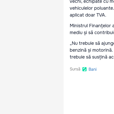
vechi, echipate cu m
vehiculelor poluante.
aplicat doar TVA.
Ministrul Finanțelor a
mediu și să contribui
„Nu trebuie să ajung
benzină și motorină. 
trebuie să susțină ac
Sursă
Bani